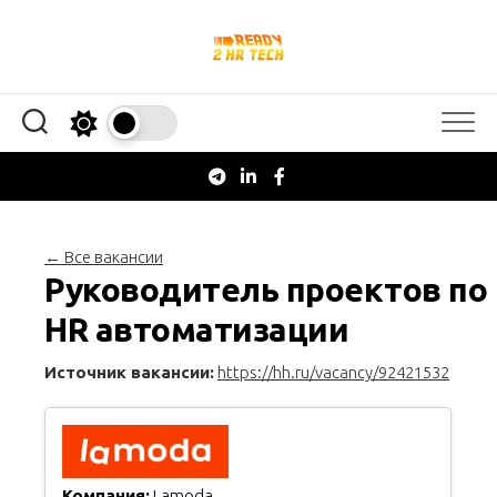
Перейти
к
содержанию
← Все вакансии
Руководитель проектов по
HR автоматизации
Источник вакансии:
https://hh.ru/vacancy/92421532
Компания:
Lamoda