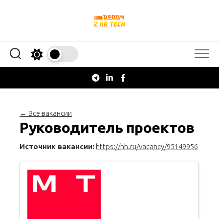
Перейти
к
содержанию
← Все вакансии
Руководитель проектов
Источник вакансии:
https://hh.ru/vacancy/95149956