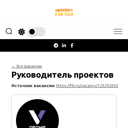
Перейти
к
содержанию
← Все вакансии
Руководитель проектов
Источник вакансии:
https://hh.ru/vacancy/129292850