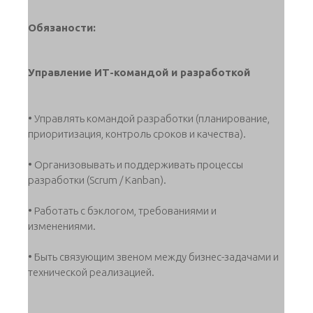
Обязаности:
Управление ИТ-командой и разработкой
• Управлять командой разработки (планирование,
приоритизация, контроль сроков и качества).
• Организовывать и поддерживать процессы
разработки (Scrum / Kanban).
• Работать с бэклогом, требованиями и
изменениями.
• Быть связующим звеном между бизнес-задачами и
технической реализацией.