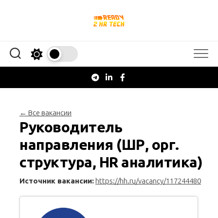
Перейти
к
содержанию
← Все вакансии
Руководитель
направления (ШР, орг.
структура, HR аналитика)
Источник вакансии:
https://hh.ru/vacancy/117244480