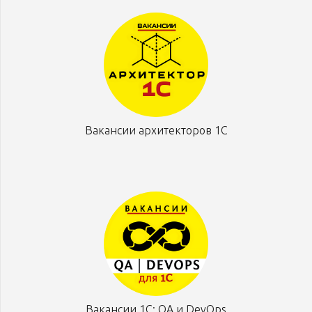
Вакансии архитекторов 1С
Вакансии 1С: QA и DevOps