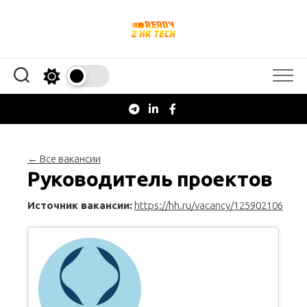
Перейти
к
содержанию
← Все вакансии
Руководитель проектов
Источник вакансии:
https://hh.ru/vacancy/125902106