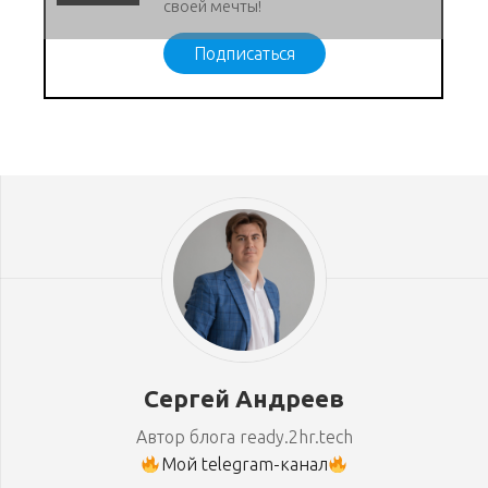
своей мечты!
Подписаться
Сергей Андреев
Автор блога ready.2hr.tech
Мой telegram-канал