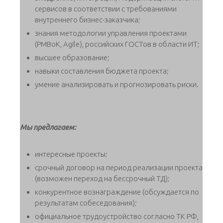
сервисов в соответствии с требованиями
внутреннего бизнес-заказчика;
знания методологии управления проектами
(PMBoK, Agile), российских ГОСТов в области ИТ;
высшее образование;
навыки составления бюджета проекта;
умение анализировать и прогнозировать риски.
Мы предлагаем:
интересные проекты;
срочный договор на период реализации проекта
(возможен переход на бессрочный ТД);
конкурентное вознаграждение (обсуждается по
результатам собеседования);
официальное трудоустройство согласно ТК РФ,