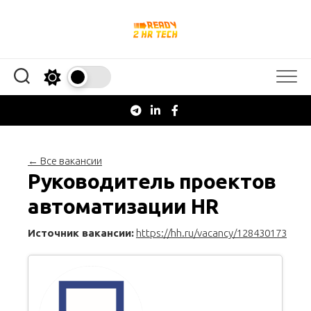
Перейти
к
содержанию
← Все вакансии
Руководитель проектов
автоматизации HR
Источник вакансии:
https://hh.ru/vacancy/128430173