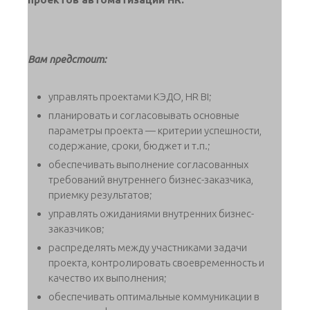
Вам предстоит:
управлять проектами КЭДО, HR BI;
планировать и согласовывать основные
параметры проекта — критерии успешности,
содержание, сроки, бюджет и т.п.;
обеспечивать выполнение согласованных
требований внутреннего бизнес-заказчика,
приемку результатов;
управлять ожиданиями внутренних бизнес-
заказчиков;
распределять между участниками задачи
проекта, контролировать своевременность и
качество их выполнения;
обеспечивать оптимальные коммуникации в