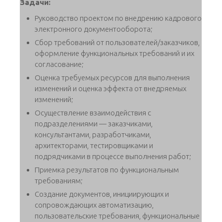
Задачи:
Руководство проектом по внедрению кадрового
электронного документооборота;
Сбор требований от пользователей/заказчиков,
оформление функциональных требований и их
согласование;
Оценка требуемых ресурсов для выполнения
изменений и оценка эффекта от внедряемых
изменений;
Осуществление взаимодействия с
подразделениями — заказчиками,
консультантами, разработчиками,
архитекторами, тестировщиками и
подрядчиками в процессе выполнения работ;
Приемка результатов по функциональным
требованиям;
Создание документов, инициирующих и
сопровождающих автоматизацию,
пользовательские требования, функциональные