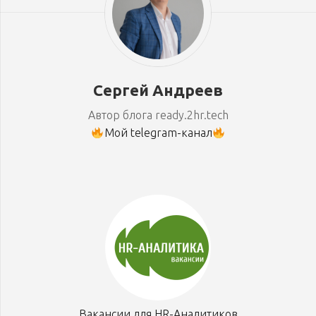
Сергей Андреев
Автор блога ready.2hr.tech
Мой telegram-канал
Вакансии для HR-Аналитиков