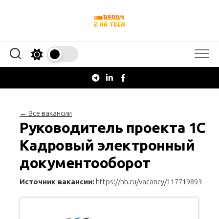
Перейти
к
содержанию
← Все вакансии
Руководитель проекта 1С
Кадровый электронный
документооборот
Источник вакансии:
https://hh.ru/vacancy/117719893