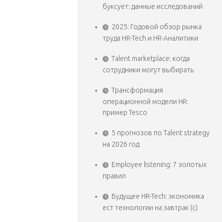
буксует: данные исследований
2025: Годовой обзор рынка
труда HR-Tech и HR-Аналитики
Talent marketplace: когда
сотрудники могут выбирать
Трансформация
операционной модели HR:
пример Tesco
5 прогнозов по Talent strategy
на 2026 год
Employee listening: 7 золотых
правил
Будущее HR-Tech: экономика
ест технологии на завтрак (с)