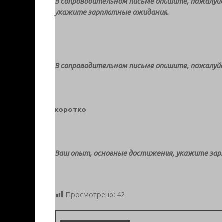
В сопроводительном письме опишите, пожалуй
укажите зарплатные ожидания.
В сопроводительном письме опишите, пожалуй
коротко
Ваш опыт, основные достижения, укажите за
Просмотрено:
42