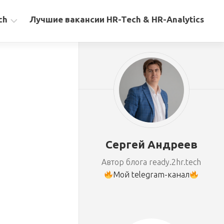
ch
Лучшие вакансии HR-Tech & HR-Analytics
Сергей Андреев
Автор блога ready.2hr.tech
Мой telegram-канал