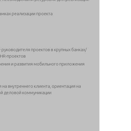
амках реализации проекта
 руководителя проектов в крупных банках/
-проектов​​​​
рения и развития мобильного приложения
 на внутреннего клиента, ориентация на
ой деловой коммуникации