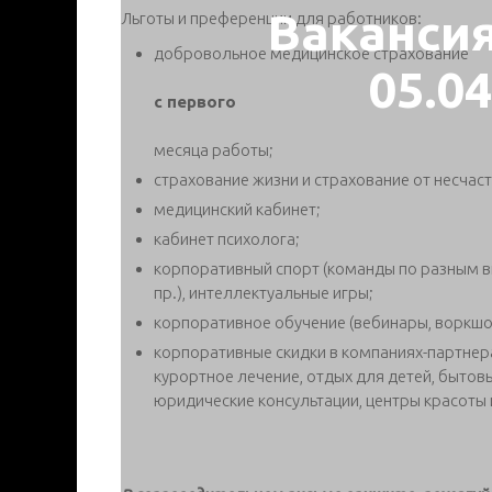
Ваканси
Льготы и преференции для работников:
добровольное медицинское страхование
05.0
с первого
месяца работы;
страхование жизни и страхование от несчаст
медицинский кабинет;
кабинет психолога;
корпоративный спорт (команды по разным в
пр.), интеллектуальные игры;
корпоративное обучение (вебинары, воркшопы
корпоративные скидки в компаниях-партнера
курортное лечение, отдых для детей, бытов
юридические консультации, центры красоты и