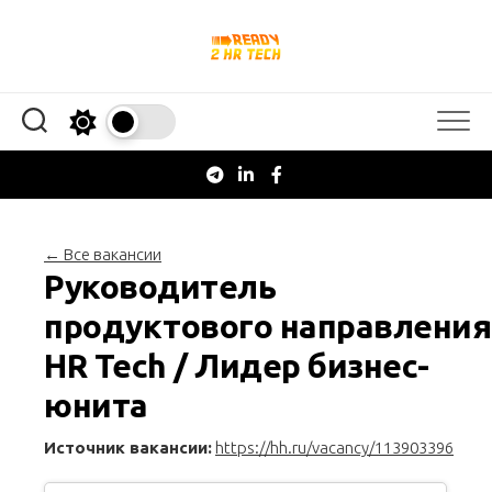
Перейти
к
содержанию
← Все вакансии
Руководитель
продуктового направления
HR Tech / Лидер бизнес-
юнита
Источник вакансии:
https://hh.ru/vacancy/113903396