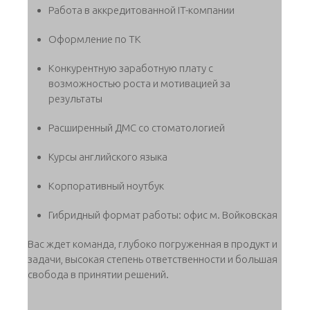
Работа в аккредитованной IT-компании
Оформление по ТК
Конкурентную заработную плату с
возможностью роста и мотивацией за
результаты
Расширенный ДМС со стоматологией
Курсы английского языка
Корпоративный ноутбук
Гибридный формат работы: офис м. Войковская
Вас ждет команда, глубоко погруженная в продукт и
задачи, высокая степень ответственности и большая
свобода в принятии решений.