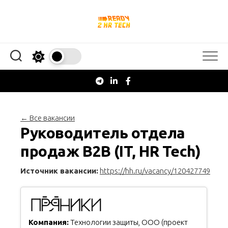
Перейти
к
содержанию
← Все вакансии
Руководитель отдела
продаж B2B (IT, HR Tech)
Источник вакансии:
https://hh.ru/vacancy/120427749
Компания:
Технологии защиты, ООО (проект