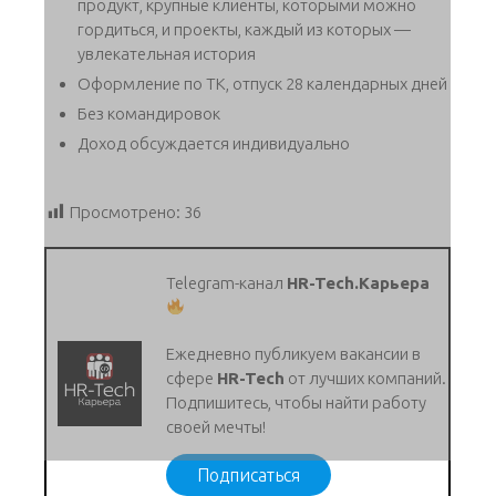
продукт, крупные клиенты, которыми можно
гордиться, и проекты, каждый из которых —
увлекательная история
Оформление по ТК, отпуск 28 календарных дней
Без командировок
Доход обсуждается индивидуально
Просмотрено:
36
Telegram-канал
HR-Tech.Карьера
Ежедневно публикуем вакансии в
сфере
HR-Tech
от лучших компаний.
Подпишитесь, чтобы найти работу
своей мечты!
Подписаться