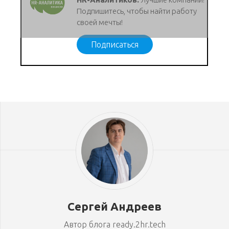
Подпишитесь, чтобы найти работу
своей мечты!
Подписаться
Сергей Андреев
Автор блога ready.2hr.tech