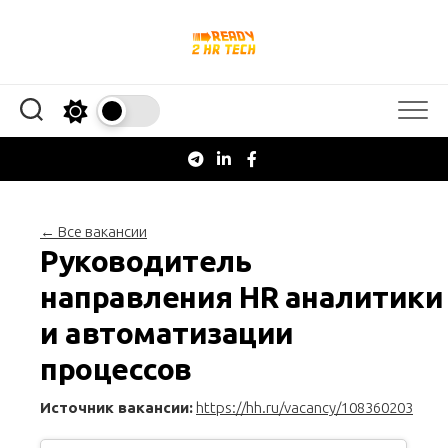
Перейти
к
содержанию
← Все вакансии
Руководитель
направления HR аналитики
и автоматизации
процессов
Источник вакансии:
https://hh.ru/vacancy/108360203