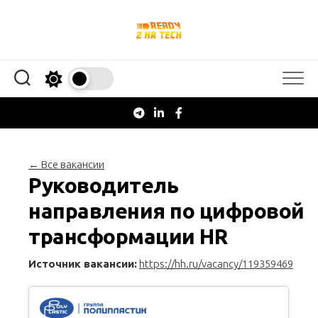
Перейти
к
содержанию
← Все вакансии
Руководитель
направления по цифровой
трансформации HR
Источник вакансии:
https://hh.ru/vacancy/119359469