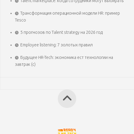
Talent marketplace: когда сотрудники могут выбирать
Трансформация операционной модели HR: пример
Tesco
5 прогнозов по Talent strategy на 2026 год
Employee listening: 7 золотых правил
Будущее HR-Tech: экономика ест технологии на
завтрак (с)