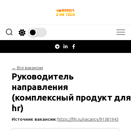
Перейти
к
содержанию
← Все вакансии
Руководитель
направления
(комплексный продукт для
hr)
Источник вакансии:
https://hh.ru/vacancy/91381943