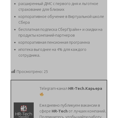
расширенный ДМС с первого дня и льготное
страхование для близких
корпоративное обучение в Виртуальной школе
Сбера
бесплатная подписка СберПрайм+ и скидки на
продукты компаний-партнеров
корпоративная пенсионная программа
ипотека выгоднее на 4% для каждого
сотрудника.
Просмотрено:
25
Telegram-канал
HR-Tech.Карьера
Ежедневно публикуем вакансии в
сфере
HR-Tech
от лучших компаний.
Подпишитесь, чтобы найти работу