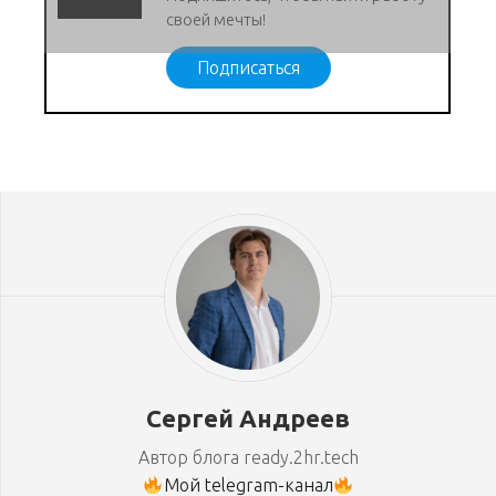
своей мечты!
Подписаться
Сергей Андреев
Автор блога ready.2hr.tech
Мой telegram-канал