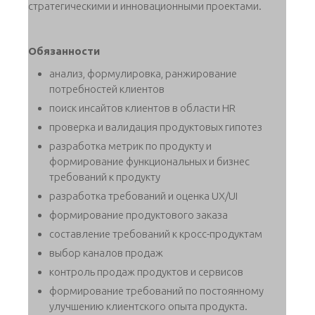
стратегическими и инновационными проектами.
Обязанности
анализ, формулировка, ранжирование
потребностей клиентов
поиск инсайтов клиентов в области HR
проверка и валидация продуктовых гипотез
разработка метрик по продукту и
формирование функциональных и бизнес
требований к продукту
разработка требований и оценка UX/UI
формирование продуктового заказа
составление требований к кросс-продуктам
выбор каналов продаж
контроль продаж продуктов и сервисов
формирование требований по постоянному
улучшению клиентского опыта продукта.