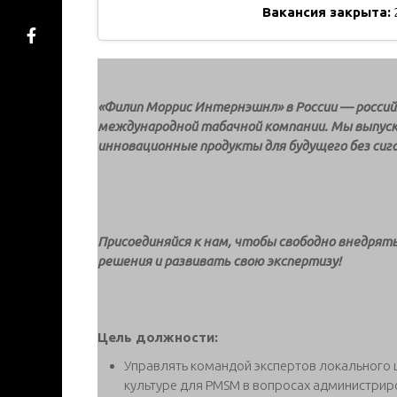
Вакансия закрыта:
«Филип Моррис Интернэшнл» в России — россий
международной табачной компании. Мы выпуск
инновационные продукты для будущего без сиг
Присоединяйся к нам, чтобы свободно внедрят
решения и развивать свою экспертизу!
Цель должности:
Управлять командой экспертов локального 
культуре для PMSM в вопросах администрир