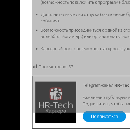
(возможность подключить к программе близ
Дополнительные дни отпуска (заключение б
события).
Возможность присоединиться к одной из спо
волейбол, йога и др.) или организовать свою
Карьерный рост с возможностью кросс-функ
Просмотрено:
57
Telegram-канал
HR-Tec
Ежедневно публикуем 
Подпишитесь, чтобы на
Подписаться