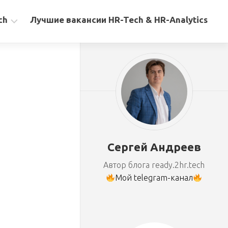
ch
Лучшие вакансии HR-Tech & HR-Analytics
Сергей Андреев
Автор блога ready.2hr.tech
Мой telegram-канал