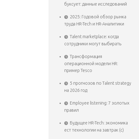
буксует: данные исследований
2025: Годовой обзор рынка
труда HR-Tech и HR-Аналитики
Talent marketplace: когда
сотрудники могут выбирать
Трансформация
операционной модели HR:
пример Tesco
5 прогнозов по Talent strategy
на 2026 год
Employee listening: 7 золотых
правил
Будущее HR-Tech: экономика
ест технологии на завтрак (с)