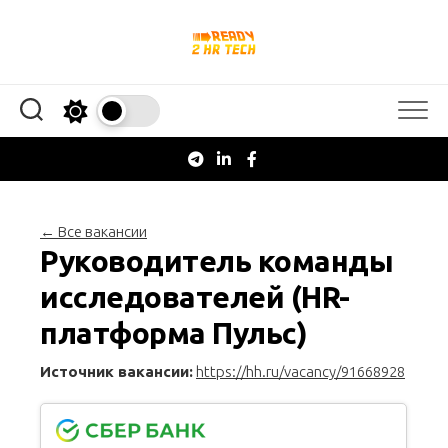
Перейти
к
содержанию
← Все вакансии
Руководитель команды
исследователей (HR-
платформа Пульс)
Источник вакансии:
https://hh.ru/vacancy/91668928