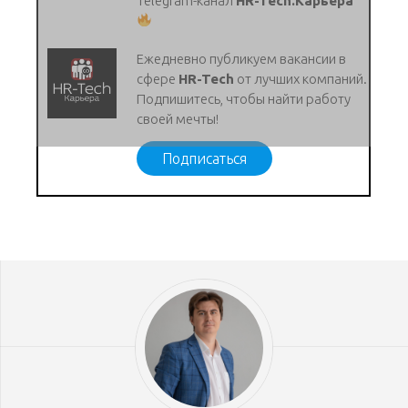
Telegram-канал
HR-Tech.Карьера
Ежедневно публикуем вакансии в
сфере
HR-Tech
от лучших компаний.
Подпишитесь, чтобы найти работу
своей мечты!
Подписаться