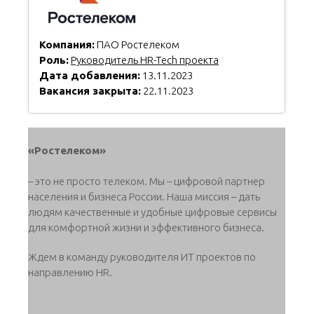
Компания:
ПАО Ростелеком
Роль:
Руководитель HR-Tech проекта
Дата добавления:
13.11.2023
Вакансия закрыта:
22.11.2023
«Ростелеком»
– это не просто телеком. Мы – цифровой партнер
населения и бизнеса России. Наша миссия – дать
людям качественные и удобные цифровые сервисы
для комфортной жизни и эффективного бизнеса.
Ждем в команду руководителя ИТ проектов по
направлению HR.