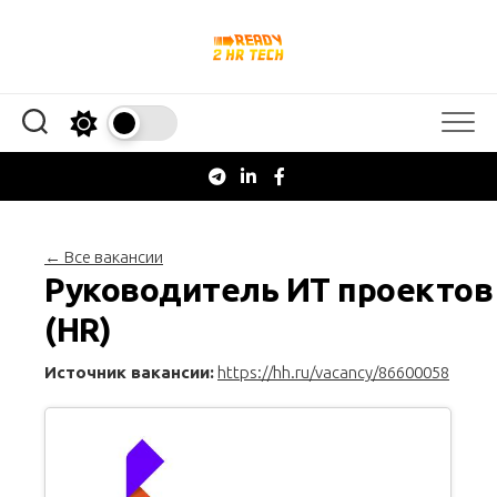
Перейти
к
содержанию
← Все вакансии
Руководитель ИТ проектов
(HR)
Источник вакансии:
https://hh.ru/vacancy/86600058