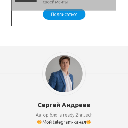
своей мечты!
Подписаться
Сергей Андреев
Автор блога ready.2hr.tech
Мой telegram-канал