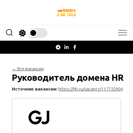
Перейти
к
содержанию
← Все вакансии
Руководитель домена HR
Источник вакансии:
https://hh.ru/vacancy/117732904