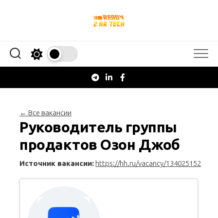
Перейти
к
содержанию
← Все вакансии
Руководитель группы
продактов Озон Джоб
Источник вакансии:
https://hh.ru/vacancy/134025152