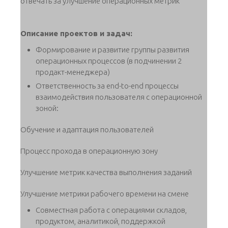
отвечать за улучшение операционных метрик
Описание проектов и задач:
Формирование и развитие группы развития
операционных процессов (в подчинении 2
продакт-менеджера)
Ответственность за end-to-end процессы
взаимодействия пользователя с операционной
зоной:
Обучение и адаптация пользователей
Процесс прохода в операционную зону
Улучшение метрик качества выполнения заданий
Улучшение метрики рабочего времени на смене
Совместная работа с операциями складов,
продуктом, аналитикой, поддержкой