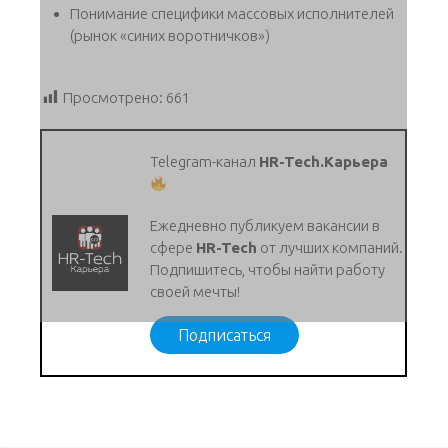
Понимание специфики массовых исполнителей
(рынок «синих воротничков»)
Просмотрено:
661
Telegram-канал
HR-Tech.Карьера
Ежедневно публикуем вакансии в
сфере
HR-Tech
от лучших компаний.
Подпишитесь, чтобы найти работу
своей мечты!
Подписаться