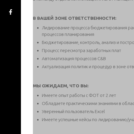
В ВАШЕЙ ЗОНЕ ОТВЕТСТВЕННОСТИ:
Лидирование процесса бюджетирования рас
процессов планирования
Бюджетирование, контроль, анализ и постро
Процесс пересмотра заработных плат
Автоматизация процессов C&B
Актуализация политик и процедур в зоне от
МЫ ОЖИДАЕМ, ЧТО ВЫ:
Имеете опыт работы с ФОТ от 2 лет
Обладаете практическими знаниями в обла
Уверенный пользователь Excel
Имеете успешные кейсы по лидированию/уча