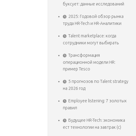
буксует: данные исследований
2025: Годовой обзор рынка
труда HR-Tech и HR-Аналитики
Talent marketplace: когда
сотрудники могут выбирать
Трансформация
операционной модели HR:
пример Tesco
5 прогнозов по Talent strategy
на 2026 год
Employee listening: 7 золотых
правил
Будущее HR-Tech: экономика
ест технологии на завтрак (с)