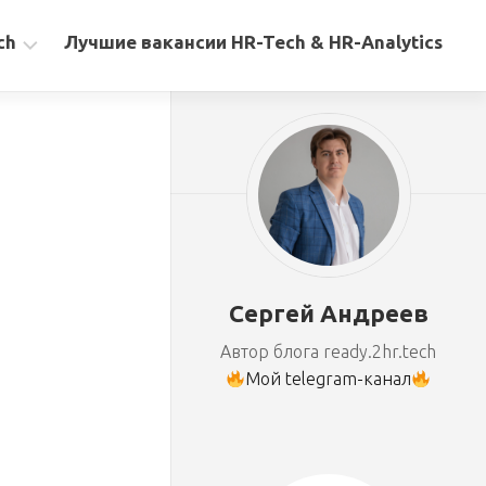
ch
Лучшие вакансии HR-Tech & HR-Analytics
Сергей Андреев
Автор блога ready.2hr.tech
Мой telegram-канал