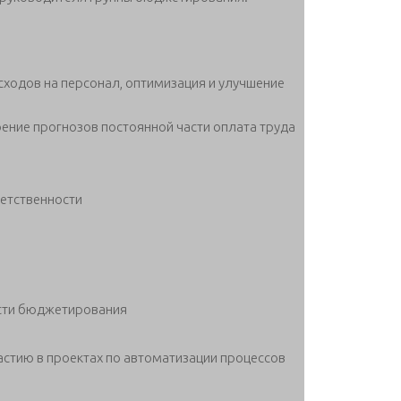
ходов на персонал, оптимизация и улучшение
ение прогнозов постоянной части оплата труда
ветственности
сти бюджетирования
стию в проектах по автоматизации процессов