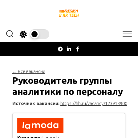
Перейти
к
содержанию
← Все вакансии
Руководитель группы
аналитики по персоналу
Источник вакансии:
https://hh.ru/vacancy/123913900
Компания:
Lamoda