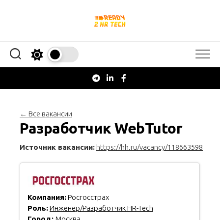
Перейти
к
содержанию
← Все вакансии
Разработчик WebTutor
Источник вакансии:
https://hh.ru/vacancy/118663598
Компания:
Росгосстрах
Роль:
Инженер/Разработчик HR-Tech
Город:
Москва