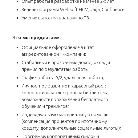
Опыт работы в разработке не менее 2-х лет
Знание программ Websoft HCM, Jaga, Confluence
Умение выполнять задачи по ТЗ
Что мы предлагаем:
Официальное оформление в штат
аккредитованной IT-компании;
Стабильный и прозрачный доход: оклад и
премия по результатам работы;
График работы: 5/2, удалённая работа;
Личностное развитие и карьерный рост:
корпоративная электронная библиотека,
возможность прохождения бесплатного
обучения и тренингов;
Индивидуальную материальную помощь
(компенсация процентов по ипотечному
кредиту, дополнительные социальные льготы);
Программу корпоративных скидок и