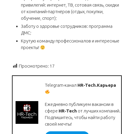
привилегий: интернет, ТВ, сотовая связь, скидки
от компаний-партнёров (отдых, покупки,
обучение, спорт);
Заботу о здоровье сотрудников: программа
ДМС;
Крутую команду профессионалов и интересные
проекты!
Просмотрено:
17
Telegram-канал
HR-Tech.Карьера
Ежедневно публикуем вакансии в
сфере
HR-Tech
от лучших компаний.
Подпишитесь, чтобы найти работу
своей мечты!