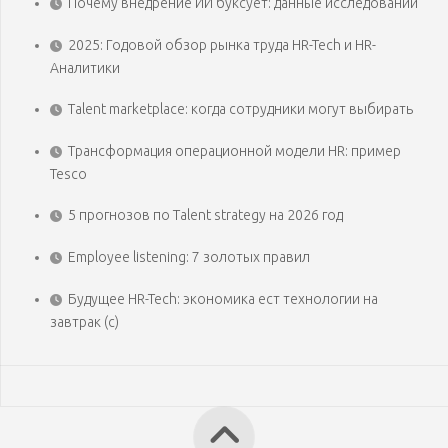
Почему внедрение ИИ буксует: данные исследований
2025: Годовой обзор рынка труда HR-Tech и HR-
Аналитики
Talent marketplace: когда сотрудники могут выбирать
Трансформация операционной модели HR: пример
Tesco
5 прогнозов по Talent strategy на 2026 год
Employee listening: 7 золотых правил
Будущее HR-Tech: экономика ест технологии на
завтрак (с)