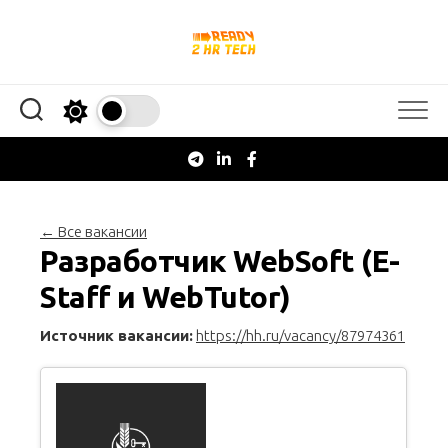
Перейти
к
содержанию
← Все вакансии
Разработчик WebSoft (E-
Staff и WebTutor)
Источник вакансии:
https://hh.ru/vacancy/87974361