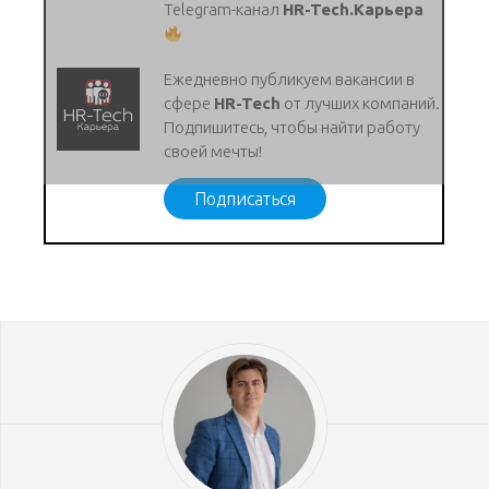
Telegram-канал
HR-Tech.Карьера
Ежедневно публикуем вакансии в
сфере
HR-Tech
от лучших компаний.
Подпишитесь, чтобы найти работу
своей мечты!
Подписаться