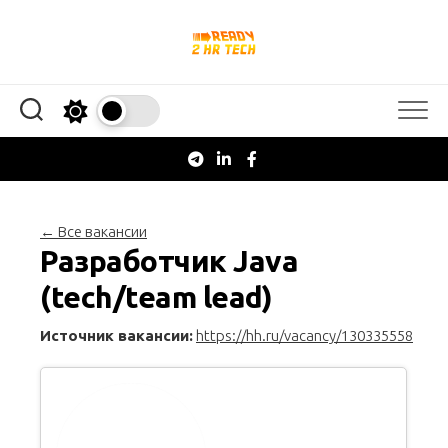
Перейти
к
содержанию
← Все вакансии
Разработчик Java
(tech/team lead)
Источник вакансии:
https://hh.ru/vacancy/130335558