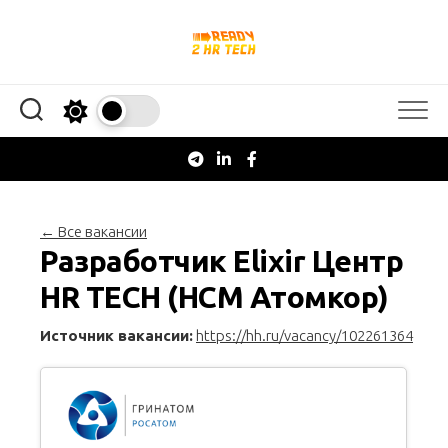
Перейти
к
содержанию
← Все вакансии
Разработчик Elixir Центр
HR TECH (HCM Атомкор)
Источник вакансии:
https://hh.ru/vacancy/102261364