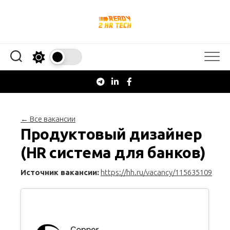
Перейти
к
содержанию
← Все вакансии
Продуктовый дизайнер
(HR система для банков)
Источник вакансии:
https://hh.ru/vacancy/115635109