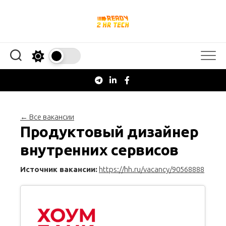
Перейти
к
содержанию
← Все вакансии
Продуктовый дизайнер
внутренних сервисов
Источник вакансии:
https://hh.ru/vacancy/90568888