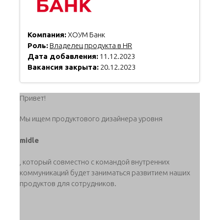
Компания:
ХОУМ Банк
Роль:
Владелец продукта в HR
Дата добавления:
11.12.2023
Вакансия закрыта:
20.12.2023
Привет!
Мы ищем продуктового дизайнера уровня
midle
, который совместно с командой внутренних
коммуникаций будет заниматься развитием наших
продуктов для сотрудников.