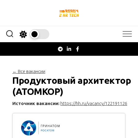
Перейти
к
содержанию
← Все вакансии
Продуктовый архитектор
(АТОМКОР)
Источник вакансии:
https://hh.ru/vacancy/122191126