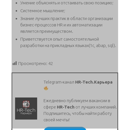
Умение объяснять и отстаивать свою позицию;
Системное мышление;
Знание лучших практик в области организации
бизнес-процессов HR и их автоматизации
является преимуществом.
Приветствуется опыт самостоятельной
разработки на прикладных языках(1с, abap, sql).
Просмотрено:
42
Telegram-канал
HR-Tech.Карьера
Ежедневно публикуем вакансии в
сфере
HR-Tech
от лучших компаний.
Подпишитесь, чтобы найти работу
своей мечты!