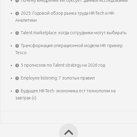
Почему внедрение ИИ буксует: данные исследований
2025: Годовой обзор рынка труда HR-Tech и HR-
Аналитики
Talent marketplace: когда сотрудники могут выбирать
Трансформация операционной модели HR: пример
Tesco
5 прогнозов по Talent strategy на 2026 год
Employee listening: 7 золотых правил
Будущее HR-Tech: экономика ест технологии на
завтрак (с)