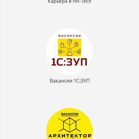
Карьера в HR-Tech
Вакансии 1С:ЗУП