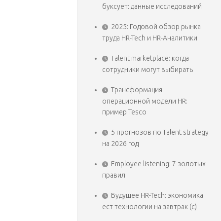
буксует: данные исследований
2025: Годовой обзор рынка
труда HR-Tech и HR-Аналитики
Talent marketplace: когда
сотрудники могут выбирать
Трансформация
операционной модели HR:
пример Tesco
5 прогнозов по Talent strategy
на 2026 год
Employee listening: 7 золотых
правил
Будущее HR-Tech: экономика
ест технологии на завтрак (с)