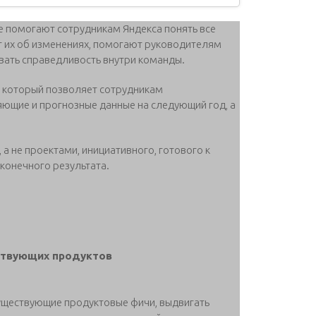
 помогают сотрудникам Яндекса понять все
 их об изменениях, помогают руководителям
вать справедливость внутри команды.
, который позволяет сотрудникам
яющие и прогнозные данные на следующий год, а
а не проектами, инициативного, готового к
конечного результата.
ствующих продуктов
уществующие продуктовые фичи, выдвигать