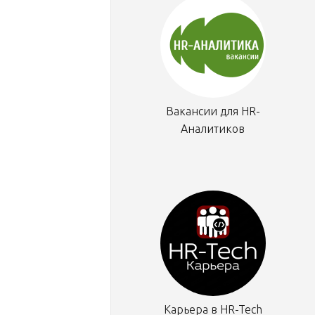
Вакансии для HR-
Аналитиков
Карьера в HR-Tech