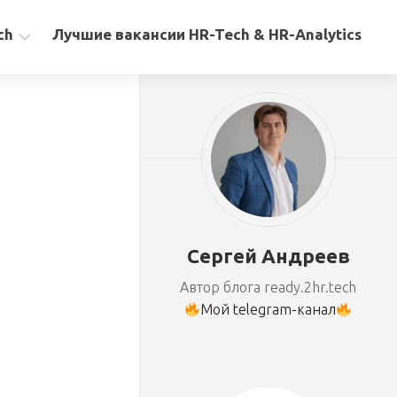
ch
Лучшие вакансии HR-Tech & HR-Analytics
Сергей Андреев
Автор блога ready.2hr.tech
Мой telegram-канал