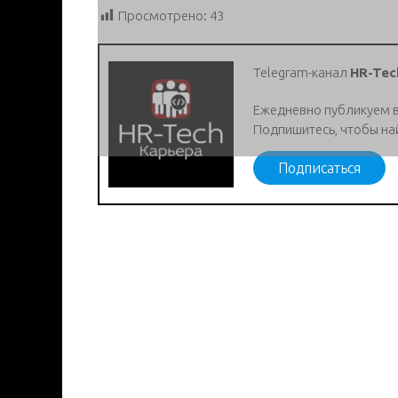
Просмотрено:
43
Telegram-канал
HR-Tec
Ежедневно публикуем 
Подпишитесь, чтобы на
Подписаться