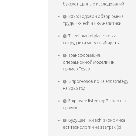
буксует: данные исследований
2025: Годовой обзор рынка
труда HR-Tech и HR-Аналитики
Talent marketplace: когда
сотрудники могут выбирать
Трансформация
операционной модели HR:
пример Tesco
5 прогнозов по Talent strategy
на 2026 год
Employee listening: 7 золотых
правил
Будущее HR-Tech: экономика
ест технологии на завтрак (с)