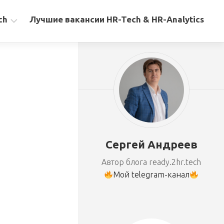
ch
Лучшие вакансии HR-Tech & HR-Analytics
Сергей Андреев
Автор блога ready.2hr.tech
Мой telegram-канал