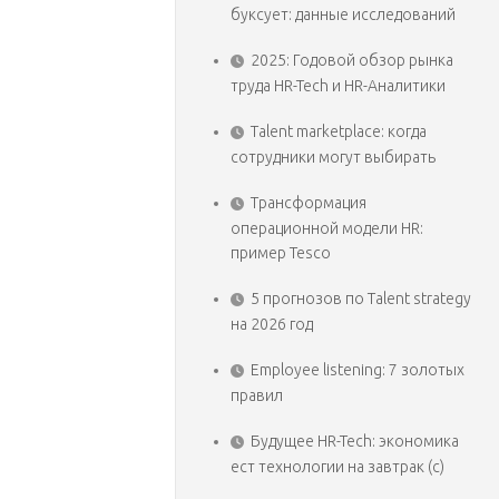
буксует: данные исследований
2025: Годовой обзор рынка
труда HR-Tech и HR-Аналитики
Talent marketplace: когда
сотрудники могут выбирать
Трансформация
операционной модели HR:
пример Tesco
5 прогнозов по Talent strategy
на 2026 год
Employee listening: 7 золотых
правил
Будущее HR-Tech: экономика
ест технологии на завтрак (с)