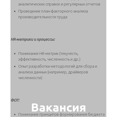
аналитических справок и регулярных отчетов
Проведение план-факторного анализа
производительности труда
HR-метрики и процессы:
Понимание HR-метрик (текучесть,
эффективность, численность и др.)
Опыт разработки методологий для сбора и
анализа данных (например, драйверов
численности)
ФОТ:
Вакансия
Понимание принципов формирования бюджета