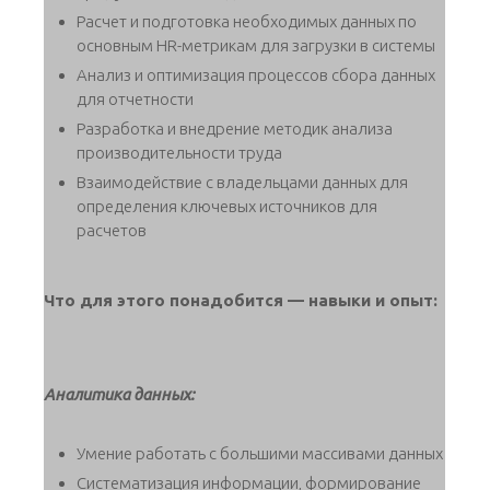
Расчет и подготовка необходимых данных по
основным HR-метрикам для загрузки в системы
Анализ и оптимизация процессов сбора данных
для отчетности
Разработка и внедрение методик анализа
производительности труда
Взаимодействие с владельцами данных для
определения ключевых источников для
расчетов
Что для этого понадобится — навыки и опыт:
Аналитика данных:
Умение работать с большими массивами данных
Систематизация информации, формирование