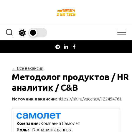
Перейти
к
содержанию
← Все вакансии
Методолог продуктов / HR
аналитик / C&B
Источник вакансии:
https://hh.ru/vacancy/122454761
Компания:
Компания Самолет
Роль:
HR-Аналитик данных