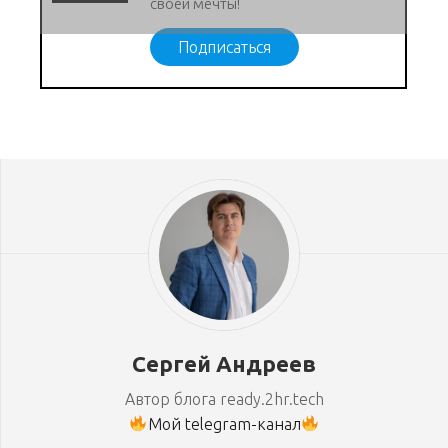
своей мечты!
Подписаться
Сергей Андреев
Автор блога ready.2hr.tech
Мой telegram-канал