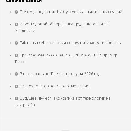
Свежие записи
Почему внедрение ИИ буксует: данные исследований
2025: Годовой обзор рынка труда HR-Tech и HR-
Аналитики
Talent marketplace: когда сотрудники могут выбирать
Трансформация операционной модели HR: пример
Tesco
5 прогнозов по Talent strategy на 2026 год
Employee listening: 7 золотых правил
Будущее HR-Tech: экономика ест технологии на
завтрак (с)