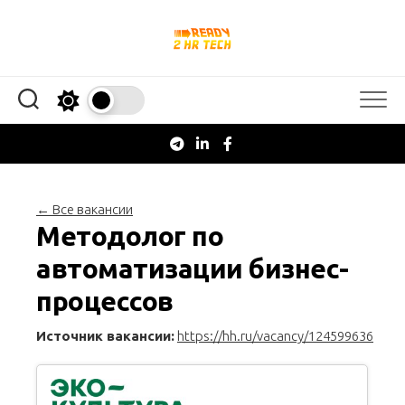
Перейти
к
содержанию
← Все вакансии
Методолог по
автоматизации бизнес-
процессов
Источник вакансии:
https://hh.ru/vacancy/124599636