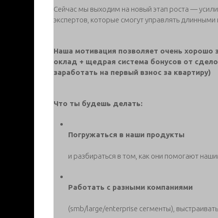
Сейчас мы выходим на новый этап роста — усил
экспертов, которые смогут управлять длинными
Наша мотивация позволяет очень хорошо 
оклад + щедрая система бонусов от сдело
заработать на первый взнос за квартиру)
Что ты будешь делать:
Погружаться в наши продукты
и разбираться в том, как они помогают наш
Работать с разными компаниями
(smb/large/enterprise сегменты), выстраив