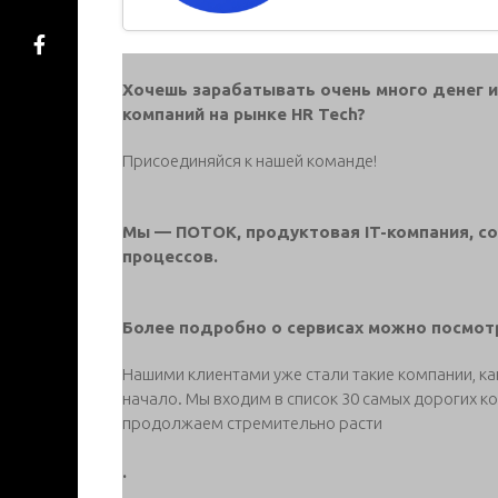
Хочешь зарабатывать очень много денег и
компаний на рынке HR Tech?
Присоединяйся к нашей команде!
Мы — ПОТОК, продуктовая IT-компания, с
процессов.
Более подробно о сервисах можно посмотр
Нашими клиентами уже стали такие компании, как 
начало. Мы входим в список 30 самых дорогих ко
продолжаем стремительно расти
.