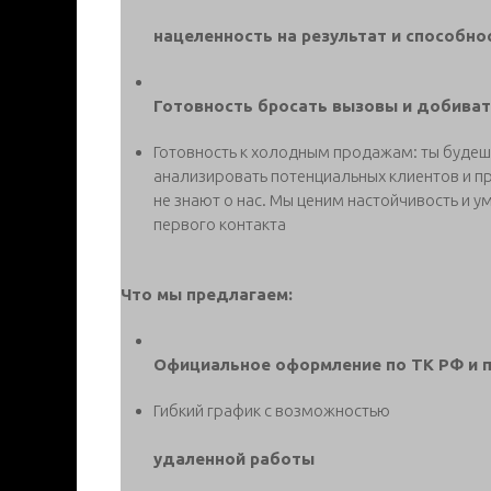
нацеленность на результат и способн
Готовность бросать вызовы и добиват
Готовность к холодным продажам: ты будеш
анализировать потенциальных клиентов и пр
не знают о нас. Мы ценим настойчивость и у
первого контакта
Что мы предлагаем:
Официальное оформление по ТК РФ и 
Гибкий график с возможностью
удаленной работы