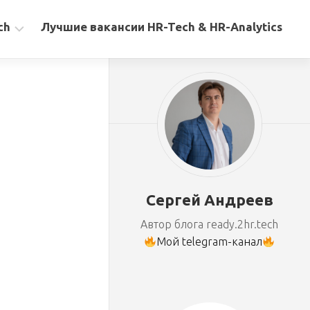
ch
Лучшие вакансии HR-Tech & HR-Analytics
Сергей Андреев
Автор блога ready.2hr.tech
Мой telegram-канал