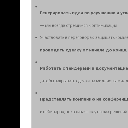
Генерировать идеи по улучшению и ус
— мы всегда стремимся к оптимизации
Участвовать в переговорах, защищать комм
проводить сделку от начала до конца,
Работать с тендерами и документаци
, чтобы закрывать сделки на миллионы мил
Представлять компанию на конференц
и вебинарах, показывая силу наших решений