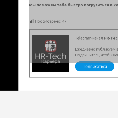
Мы поможем тебе быстро погрузиться в ке
Просмотрено:
47
Telegram-канал
HR-Tec
Ежедневно публикуем 
Подпишитесь, чтобы на
Подписаться