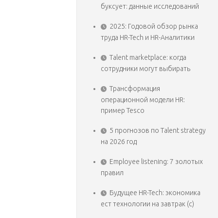
буксует: данные исследований
2025: Годовой обзор рынка
труда HR-Tech и HR-Аналитики
Talent marketplace: когда
сотрудники могут выбирать
Трансформация
операционной модели HR:
пример Tesco
5 прогнозов по Talent strategy
на 2026 год
Employee listening: 7 золотых
правил
Будущее HR-Tech: экономика
ест технологии на завтрак (с)