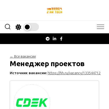
Перейти
к
содержанию
← Все вакансии
Менеджер проектов
Источник вакансии:
https://hh.ru/vacancy/133544712