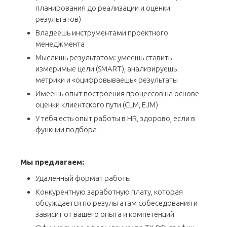
планирования до реализации и оценки
результатов)
Владеешь инструментами проектного
менеджмента
Мыслишь результатом: умеешь ставить
измеримые цели (SMART), анализируешь
метрики и «оцифровываешь» результаты
Имеешь опыт построения процессов на основе
оценки клиентского пути (CLM, EJM)
У тебя есть опыт работы в HR, здорово, если в
функции подбора
Мы предлагаем:
Удаленный формат работы
Конкурентную заработную плату, которая
обсуждается по результатам собеседования и
зависит от вашего опыта и компетенций