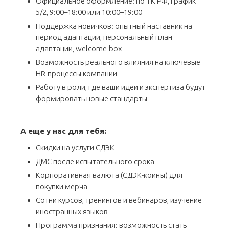
Официальное оформление: по ТК РФ, график
5/2, 9:00–18:00 или 10:00–19:00
Поддержка новичков: опытный наставник на
период адаптации, персональный план
адаптации, welcome-box
Возможность реального влияния на ключевые
HR-процессы компании
Работу в роли, где ваши идеи и экспертиза будут
формировать новые стандарты
А еще у нас для тебя:
Скидки на услуги СДЭК
ДМС после испытательного срока
Корпоративная валюта (СДЭК-коины) для
покупки мерча
Сотни курсов, тренингов и вебинаров, изучение
иностранных языков
Программа признания: возможность стать