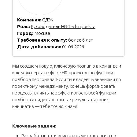
Компания:
СДЭК
Роль:
Руководитель HR-Tech проекта
Город:
Москва
Требования к опыту:
более 6 лет
Дата добавления:
01.06.2026
Мы создаем новую, ключевую позицию в команде и
ищем эксперта в сфере HR-проектов по функции
подбора персонала! Если ты владеешь знаниями по
проектному менеджменту, хочешь формировать
процессы, влиять на эффективность всей функции
подбора и видеть реальные результаты своих
инициатив — тебе точно к нам!
Ключевые задачи:
Разрабатывать и описывать методологию по