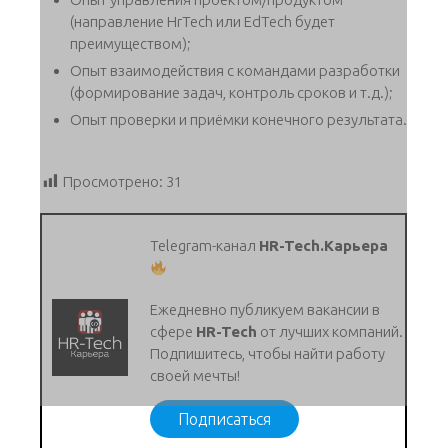
(направление HrTech или EdTech будет
преимуществом);
Опыт взаимодействия с командами разработки
(формирование задач, контроль сроков и т.д.);
Опыт проверки и приёмки конечного результата.
Просмотрено:
31
Telegram-канал
HR-Tech.Карьера
Ежедневно публикуем вакансии в
сфере
HR-Tech
от лучших компаний.
Подпишитесь, чтобы найти работу
своей мечты!
Подписаться