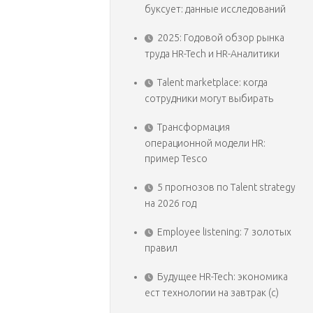
буксует: данные исследований
2025: Годовой обзор рынка
труда HR-Tech и HR-Аналитики
Talent marketplace: когда
сотрудники могут выбирать
Трансформация
операционной модели HR:
пример Tesco
5 прогнозов по Talent strategy
на 2026 год
Employee listening: 7 золотых
правил
Будущее HR-Tech: экономика
ест технологии на завтрак (с)