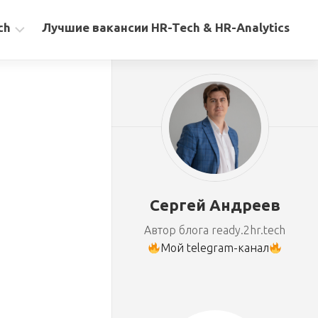
ch
Лучшие вакансии HR-Tech & HR-Analytics
Сергей Андреев
Автор блога ready.2hr.tech
Мой telegram-канал