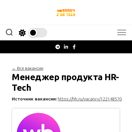
Перейти
к
содержанию
← Все вакансии
Менеджер продукта HR-
Tech
Источник вакансии:
https://hh.ru/vacancy/122148570