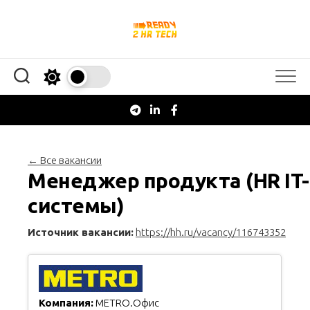
Перейти
к
содержанию
← Все вакансии
Менеджер продукта (HR IT-
системы)
Источник вакансии:
https://hh.ru/vacancy/116743352
Компания:
METRO.Офис