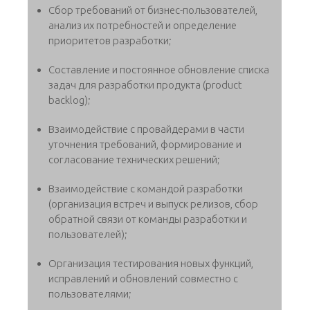
Сбор требований от бизнес-пользователей,
анализ их потребностей и определение
приоритетов разработки;
Составление и постоянное обновление списка
задач для разработки продукта (product
backlog);
Взаимодействие с провайдерами в части
уточнения требований, формирование и
согласование технических решений;
Взаимодействие с командой разработки
(организация встреч и выпуск релизов, сбор
обратной связи от команды разработки и
пользователей);
Организация тестирования новых функций,
исправлений и обновлений совместно с
пользователями;