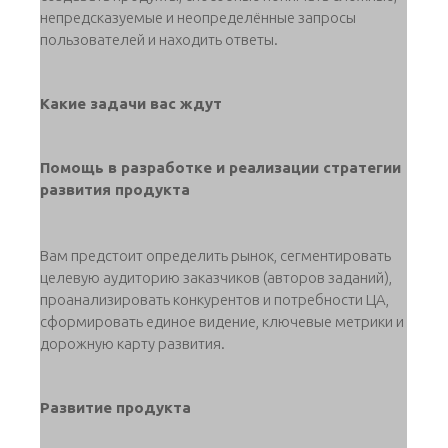
непредсказуемые и неопределённые запросы
пользователей и находить ответы.
Какие задачи вас ждут
Помощь в разработке и реализации стратегии
развития продукта
Вам предстоит определить рынок, сегментировать
целевую аудиторию заказчиков (авторов заданий),
проанализировать конкурентов и потребности ЦА,
сформировать единое видение, ключевые метрики и
дорожную карту развития.
Развитие продукта