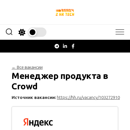
Перейти
к
содержанию
← Все вакансии
Менеджер продукта в
Crowd
Источник вакансии:
https://hh.ru/vacancy/103272910