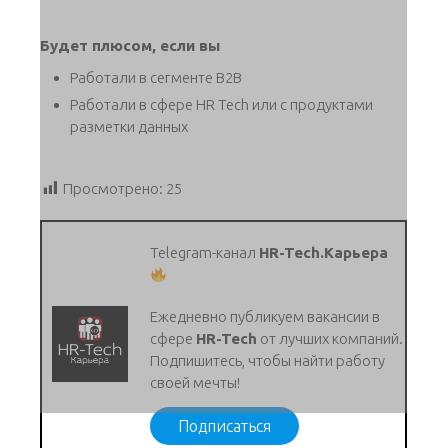
Будет плюсом, если вы
Работали в сегменте B2B
Работали в сфере HR Tech или с продуктами
разметки данных
Просмотрено:
25
Telegram-канал
HR-Tech.Карьера
Ежедневно публикуем вакансии в
сфере
HR-Tech
от лучших компаний.
Подпишитесь, чтобы найти работу
своей мечты!
Подписаться