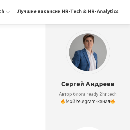
ch
Лучшие вакансии HR-Tech & HR-Analytics
Сергей Андреев
Автор блога ready.2hr.tech
Мой telegram-канал