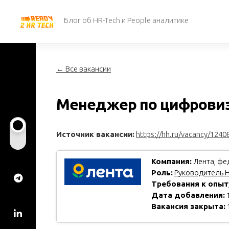
Перейти
к
Блог об HR-Tech и People аналитике
содержанию
← Все вакансии
Менеджер по цифрови
Источник вакансии:
https://hh.ru/vacancy/1240
Компания:
Лента, фед
Роль:
Руководитель H
Требования к опыт
Дата добавления:
1
Вакансия закрыта: