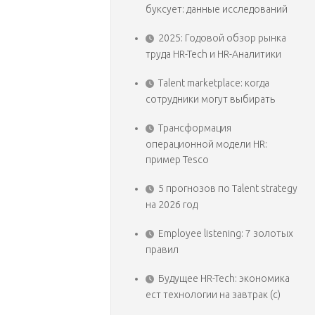
буксует: данные исследований
2025: Годовой обзор рынка
труда HR-Tech и HR-Аналитики
Talent marketplace: когда
сотрудники могут выбирать
Трансформация
операционной модели HR:
пример Tesco
5 прогнозов по Talent strategy
на 2026 год
Employee listening: 7 золотых
правил
Будущее HR-Tech: экономика
ест технологии на завтрак (с)