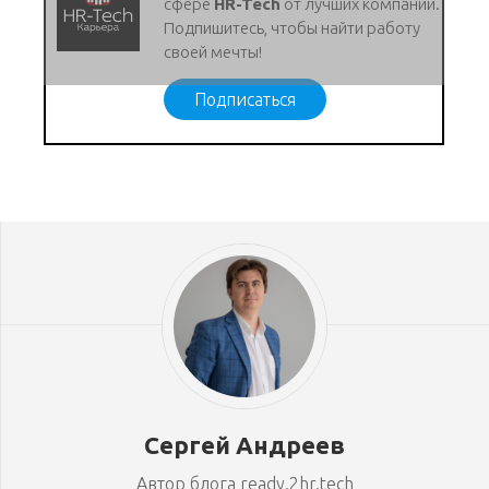
сфере
HR-Tech
от лучших компаний.
Подпишитесь, чтобы найти работу
своей мечты!
Подписаться
Сергей Андреев
Автор блога ready.2hr.tech