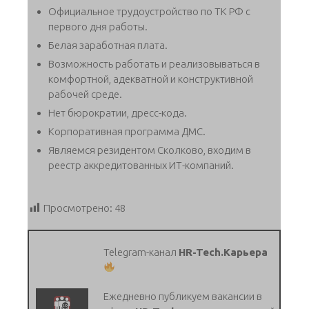
Официальное трудоустройство по ТК РФ с
первого дня работы.
Белая заработная плата.
Возможность работать и реализовываться в
комфортной, адекватной и конструктивной
рабочей среде.
Нет бюрократии, дресс-кода.
Корпоративная программа ДМС.
Являемся резидентом Сколково, входим в
реестр аккредитованных ИТ-компаний.
Просмотрено:
48
Telegram-канал
HR-Tech.Карьера
Ежедневно публикуем вакансии в