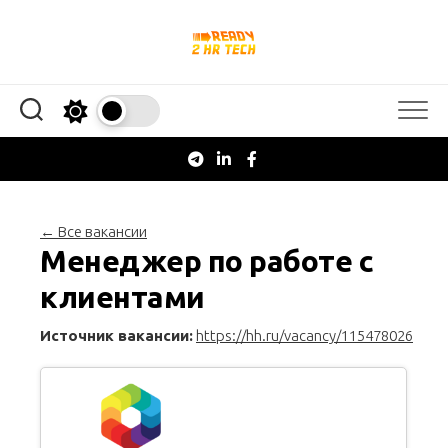
Перейти
к
содержанию
← Все вакансии
Менеджер по работе с
клиентами
Источник вакансии:
https://hh.ru/vacancy/115478026