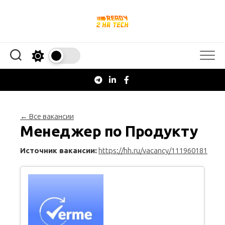
Перейти
к
содержанию
← Все вакансии
Менеджер по Продукту
Источник вакансии:
https://hh.ru/vacancy/111960181