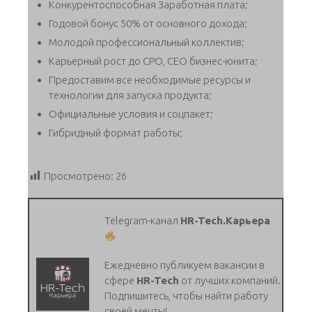
Конкурентоспособная Заработная плата;
Годовой бонус 50% от основного дохода;
Молодой профессиональный коллектив;
Карьерный рост до CPO, CEO бизнес-юнита;
Предоставим все необходимые ресурсы и
технологии для запуска продукта;
Официальные условия и соцпакет;
Гибридный формат работы;
Просмотрено:
26
Telegram-канал
HR-Tech.Карьера
Ежедневно публикуем вакансии в
сфере
HR-Tech
от лучших компаний.
Подпишитесь, чтобы найти работу
своей мечты!