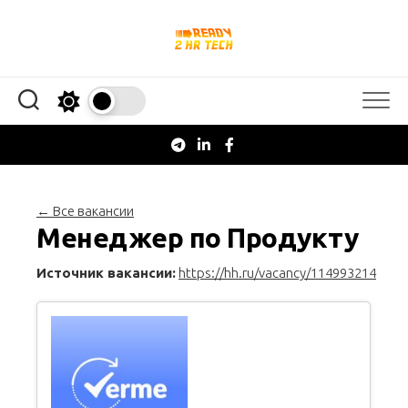
Перейти
к
содержанию
← Все вакансии
Менеджер по Продукту
Источник вакансии:
https://hh.ru/vacancy/114993214