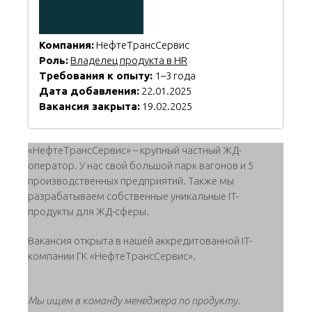
Компания:
НефтеТрансСервис
Роль:
Владелец продукта в HR
Требования к опыту:
1–3 года
Дата добавления:
22.01.2025
Вакансия закрыта:
19.02.2025
«НефтеТрансСервис» – крупный частный ЖД-
оператор. У нас свой большой парк вагонов и 5
производственных предприятий. Также мы
разрабатываем собственные уникальные IT-
продукты для ЖД-сферы.
Вакансия открыта в нашей аккредитованной IT-
компании ГК «НефтеТрансСервис».
Мы ищем в команду менеджера по продукту.