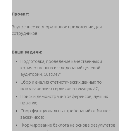
Проект:
Внутреннее корпоративное приложение для
сотрудников.
Ваши задачи:
Подготовка, проведение качественных и
количественных исследований целевой
аудитории, CustDev;
Сбор и анализ статистических данных по
использованию сервисов в текущих ИС;
Поиск и демонстрация референсов, лучших
практик;
Сбор функциональных требований от бизнес-
заказчиков;
Формирование бэклога на основе результатов