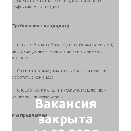
— Подготовка отчетов о продажах и анализ
эффективности продаж.
Требования к кандидату:
— Опыт работы в области управления проектами,
информационных технологий или в смежных
областях;
— Отличные коммуникативные навыки и умение
работать в команде;
— Способности к аналитическому мышлению и
решению сложных задач.
Вакансия
закрыта
Мы предлагаем: