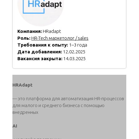
Компания:
HRadapt
Роль:
HR-Tech маркетолог / sales
Требования к опыту:
1–3 года
Дата добавления:
12.02.2025
Вакансия закрыта:
14.03.2025
HRAdapt
— это платформа для автоматизация HR-процессов
для малого и среднего бизнеса с помощью
внедренных
AI