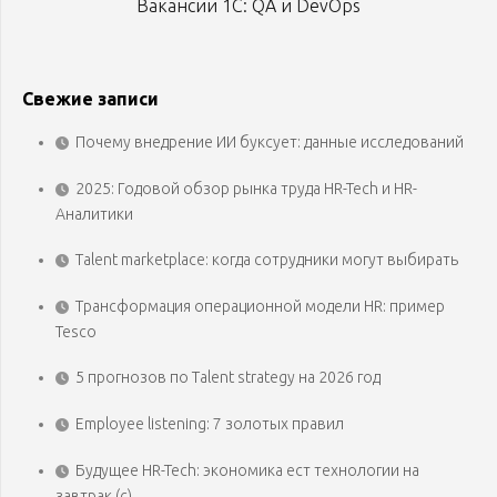
Вакансии 1С: QA и DevOps
Свежие записи
Почему внедрение ИИ буксует: данные исследований
2025: Годовой обзор рынка труда HR-Tech и HR-
Аналитики
Talent marketplace: когда сотрудники могут выбирать
Трансформация операционной модели HR: пример
Tesco
5 прогнозов по Talent strategy на 2026 год
Employee listening: 7 золотых правил
Будущее HR-Tech: экономика ест технологии на
завтрак (с)