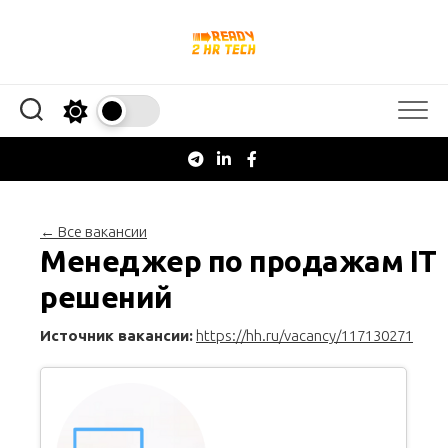
Перейти
к
содержанию
← Все вакансии
Менеджер по продажам IT
решений
Источник вакансии:
https://hh.ru/vacancy/117130271