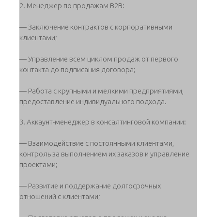
2. Менеджер по продажам B2B:
— Заключение контрактов с корпоративными
клиентами;
— Управление всем циклом продаж от первого
контакта до подписания договора;
— Работа с крупными и мелкими предприятиями,
предоставление индивидуального подхода.
3. Аккаунт-менеджер в консалтинговой компании:
— Взаимодействие с постоянными клиентами,
контроль за выполнением их заказов и управление
проектами;
— Развитие и поддержание долгосрочных
отношений с клиентами;