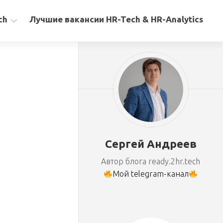
ch
Лучшие вакансии HR-Tech & HR-Analytics
Сергей Андреев
Автор блога ready.2hr.tech
Мой telegram-канал