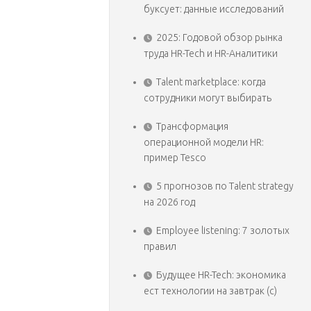
буксует: данные исследований
2025: Годовой обзор рынка
труда HR-Tech и HR-Аналитики
Talent marketplace: когда
сотрудники могут выбирать
Трансформация
операционной модели HR:
пример Tesco
5 прогнозов по Talent strategy
на 2026 год
Employee listening: 7 золотых
правил
Будущее HR-Tech: экономика
ест технологии на завтрак (с)