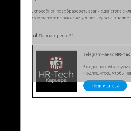
, способной преобразовать взаимодействие с к
основанное на высоком уровне сервиса и надеж
Просмотрено:
29
Telegram-канал
HR-Tec
Ежедневно публикуем 
Подпишитесь, чтобы на
Подписаться