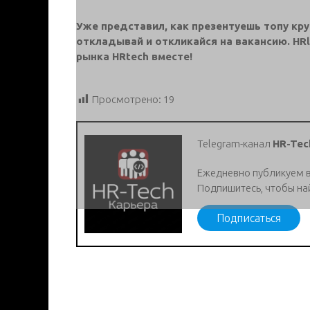
Уже представил, как презентуешь топу кр
откладывай и откликайся на вакансию. HR
рынка HRtech вместе!
Просмотрено:
19
Telegram-канал
HR-Tec
Ежедневно публикуем 
Подпишитесь, чтобы на
Подписаться