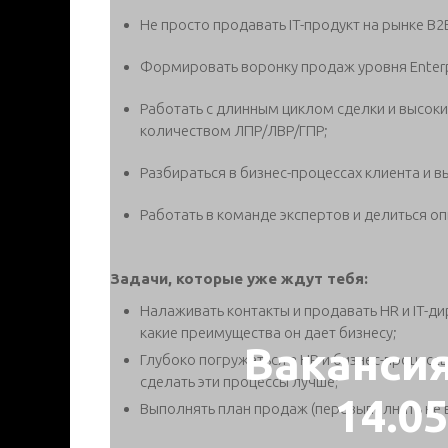
Не просто продавать IT-продукт на рынке B2
Формировать воронку продаж уровня Enterp
Работать с длинным циклом сделки и высоки
количеством ЛПР/ЛВР/ГПР;
Разбираться в бизнес-процессах клиента и 
Работать в команде экспертов и делиться о
Задачи, которые уже ждут тебя:
Налаживать контакты и продавать HR и IT-д
какие преимущества он дает бизнесу;
Ваканси
Глубоко погружаться в HR и бизнес-процессы
сделать эти процессы лучше;
14.0
Выполнять план продаж (перевыполнять не 