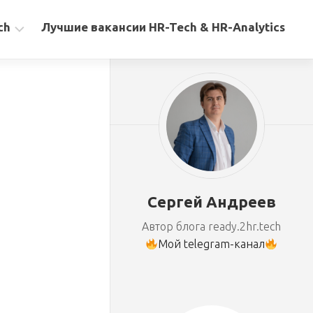
ch
Лучшие вакансии HR-Tech & HR-Analytics
Сергей Андреев
Автор блога ready.2hr.tech
Мой telegram-канал