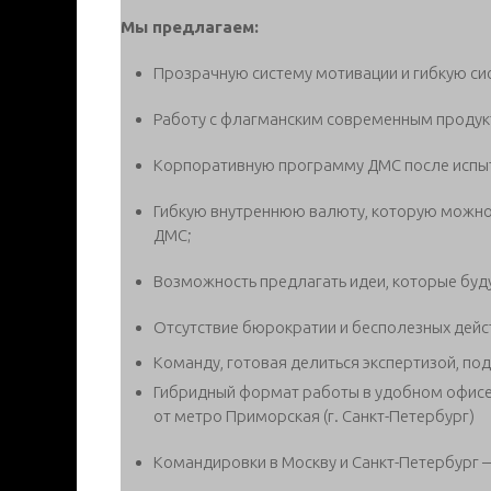
Мы предлагаем:
Прозрачную систему мотивации и гибкую сис
Работу с флагманским современным продук
Корпоративную программу ДМС после испыт
Гибкую внутреннюю валюту, которую можно 
ДМС;
Возможность предлагать идеи, которые буд
Отсутствие бюрократии и бесполезных дейс
Команду, готовая делиться экспертизой, по
Гибридный формат работы в удобном офисе 
от метро Приморская (г. Санкт-Петербург)
Командировки в Москву и Санкт-Петербург —