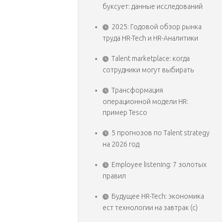
буксует: данные исследований
2025: Годовой обзор рынка
труда HR-Tech и HR-Аналитики
Talent marketplace: когда
сотрудники могут выбирать
Трансформация
операционной модели HR:
пример Tesco
5 прогнозов по Talent strategy
на 2026 год
Employee listening: 7 золотых
правил
Будущее HR-Tech: экономика
ест технологии на завтрак (с)