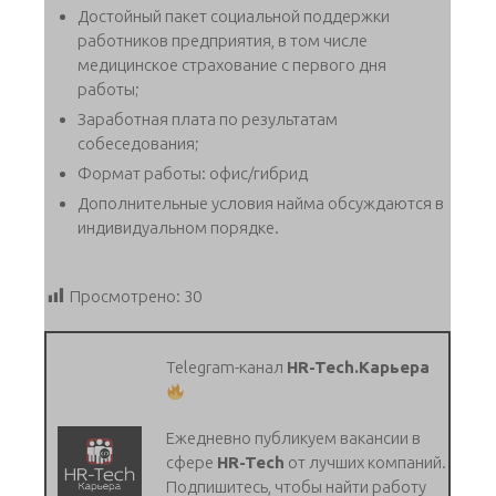
Достойный пакет социальной поддержки
работников предприятия, в том числе
медицинское страхование с первого дня
работы;
Заработная плата по результатам
собеседования;
Формат работы: офис/гибрид
Дополнительные условия найма обсуждаются в
индивидуальном порядке.
Просмотрено:
30
Telegram-канал
HR-Tech.Карьера
Ежедневно публикуем вакансии в
сфере
HR-Tech
от лучших компаний.
Подпишитесь, чтобы найти работу