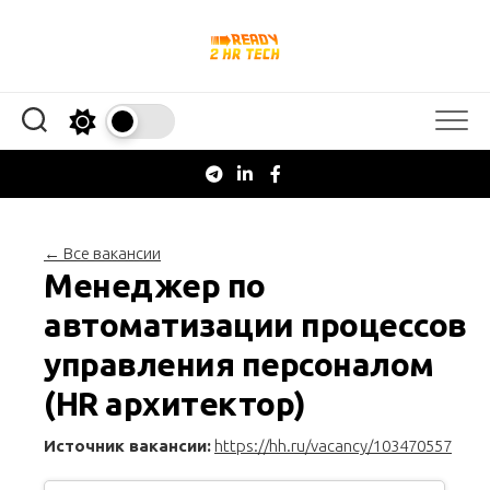
Перейти
к
содержанию
← Все вакансии
Менеджер по
автоматизации процессов
управления персоналом
(HR архитектор)
Источник вакансии:
https://hh.ru/vacancy/103470557